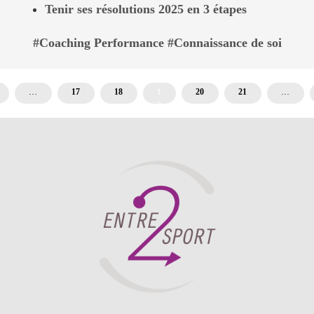
Tenir ses résolutions 2025 en 3 étapes
Coaching Performance
Connaissance de soi
…
17
18
1
20
21
…
9