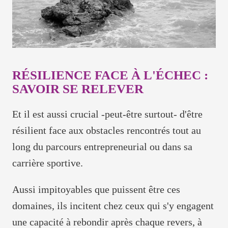
RÉSILIENCE FACE À L'ÉCHEC :
SAVOIR SE RELEVER
Et il est aussi crucial -peut-être surtout- d'être
résilient face aux obstacles rencontrés tout au
long du parcours entrepreneurial ou dans sa
carrière sportive.
Aussi impitoyables que puissent être ces
domaines, ils incitent chez ceux qui s'y engagent
une capacité à rebondir après chaque revers, à