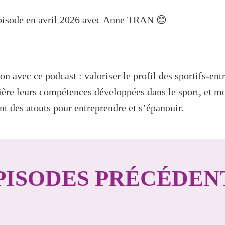
pisode en avril 2026 avec Anne TRAN 😊
n avec ce podcast : valoriser le profil des sportifs-ent
ière leurs compétences développées dans le sport, et 
nt des atouts pour entreprendre et s’épanouir.
PISODES PRÉCÉDEN