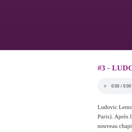
#3 - LU
Ludovic Lemoi
Paris). Après 
nouveau chapit