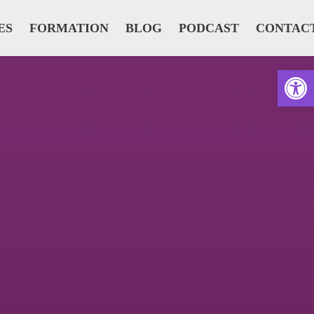
ES
FORMATION
BLOG
PODCAST
CONTAC
Ouvrir la barre d’outils