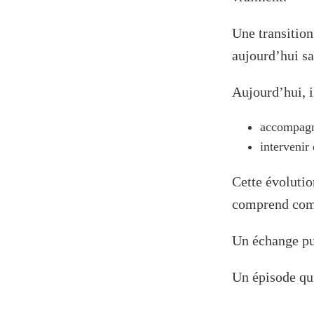
Une transition
aujourd’hui s
Aujourd’hui, i
accompagne
intervenir
Cette évolutio
comprend comm
Un échange pu
Un épisode qui