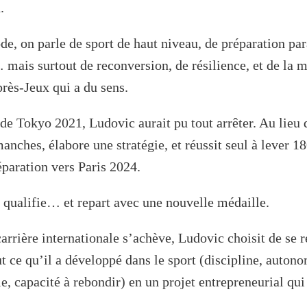
.
de, on parle de sport de haut niveau, de préparation pa
ais surtout de reconversion, de résilience, et de la 
près‑Jeux qui a du sens.
de Tokyo 2021, Ludovic aurait pu tout arrêter. Au lieu d
manches, élabore une stratégie, et réussit seul à lever 1
éparation vers Paris 2024.
se qualifie… et repart avec une nouvelle médaille.
carrière internationale s’achève, Ludovic choisit de se r
t ce qu’il a développé dans le sport (discipline, autono
gie, capacité à rebondir) en un projet entrepreneurial qu