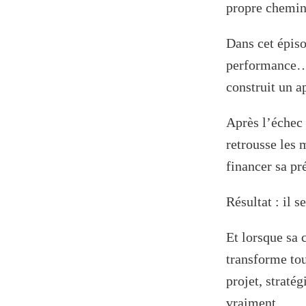
propre chemin
Dans cet épiso
performance… m
construit un a
Après l’échec 
retrousse les 
financer sa pr
Résultat : il 
Et lorsque sa 
transforme tou
projet, straté
vraiment.