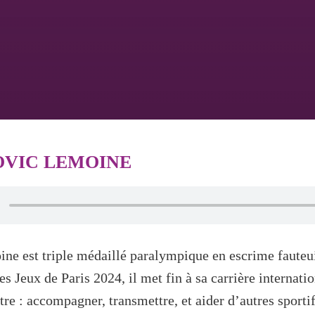
DOVIC LEMOINE
ne est triple médaillé paralympique en escrime fauteui
les Jeux de Paris 2024, il met fin à sa carrière internati
re : accompagner, transmettre, et aider d’autres sportif