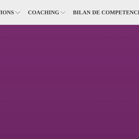
IONS
COACHING
BILAN DE COMPETENC