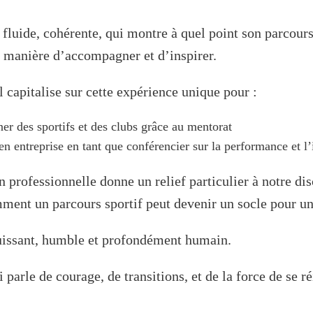
 fluide, cohérente, qui montre à quel point son parcours
a manière d’accompagner et d’inspirer.
l capitalise sur cette expérience unique pour :
r des sportifs et des clubs grâce au mentorat
 en entreprise en tant que conférencier sur la performance et l
n professionnelle donne un relief particulier à notre dis
ent un parcours sportif peut devenir un socle pour un
issant, humble et profondément humain.
 parle de courage, de transitions, et de la force de se ré