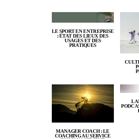
LE SPORT EN ENTREPRISE
: ÉTAT DES LIEUX DES
USAGES ET DES
PRATIQUES
CULTI
P
LA
PODCAS
MANAGER COACH : LE
COACHING AU SERVICE